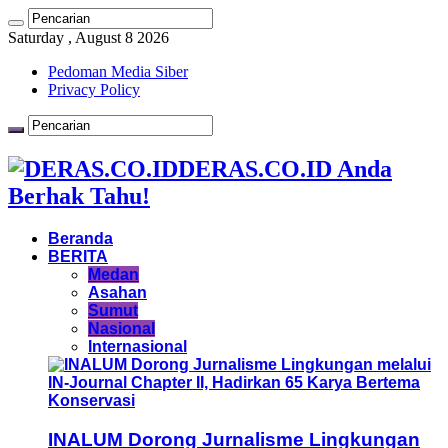
Saturday , August 8 2026
Pedoman Media Siber
Privacy Policy
DERAS.CO.ID Anda
Berhak Tahu!
Beranda
BERITA
Medan
Asahan
Sumut
Nasional
Internasional
INALUM Dorong Jurnalisme Lingkungan