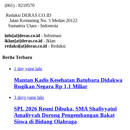
(061) - 8219570
Redaksi DERAS.CO.ID
Jalan Kemuning No. 5 Medan 20122
Sumatera Utara - Indonesia
info[at]deras.co.id
- Informasi
iklan[at]deras.co.id
- Iklan
redaksi[at]deras.co.id
- Redaksi
Berita Terbaru
1 day yang lalu
Mantan Kadis Kesehatan Batubara Didakwa
Rugikan Negara Rp 1,1 Miliar
3 days yang lalu
SPL 2026 Resmi Dibuka, SMA Shafiyyatul
Amaliyyah Dorong Pengembangan Bakat
Siswa di Bidang Olahraga