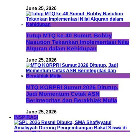
June 25, 2026
Tutup MTQ ke-40 Sumut, Bobby
Nasution Tekankan Implementasi Nilai
Alquran dalam Kehidupan
June 25, 2026
MTQ KORPRI Sumut 2026 Ditutup,
Jadi Momentum Cetak ASN
Berintegritas dan Berakhlak Mulia
June 25, 2026
INSPIRASI