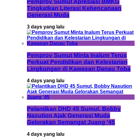
Pemprov Sumut Apresiasi BMKG
Tingkatkan Literasi Kebencanaan
Generasi Muda
3 days yang lalu
Pemprov Sumut Minta Inalum Terus
Perkuat Pendidikan dan Kelestarian
Lingkungan di Kawasan Danau Toba
4 days yang lalu
Pelantikan DHD 45 Sumut, Bobby
Nasution Ajak Generasi Muda
Gelorakan Semangat Juang ’45
4 days yang lalu