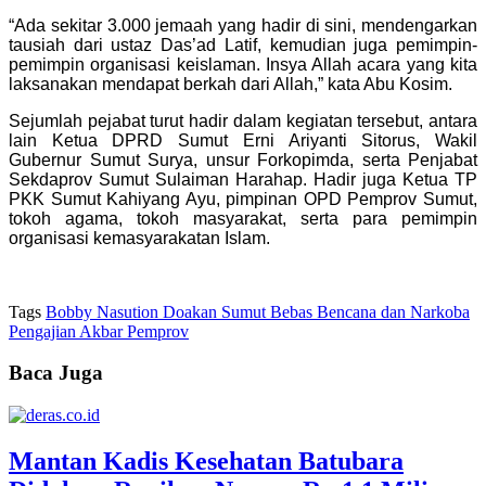
“Ada sekitar 3.000 jemaah yang hadir di sini, mendengarkan
tausiah dari ustaz Das’ad Latif, kemudian juga pemimpin-
pemimpin organisasi keislaman. Insya Allah acara yang kita
laksanakan mendapat berkah dari Allah,” kata Abu Kosim.
Sejumlah pejabat turut hadir dalam kegiatan tersebut, antara
lain Ketua DPRD Sumut Erni Ariyanti Sitorus, Wakil
Gubernur Sumut Surya, unsur Forkopimda, serta Penjabat
Sekdaprov Sumut Sulaiman Harahap. Hadir juga Ketua TP
PKK Sumut Kahiyang Ayu, pimpinan OPD Pemprov Sumut,
tokoh agama, tokoh masyarakat, serta para pemimpin
organisasi kemasyarakatan Islam.
Tags
Bobby Nasution Doakan Sumut Bebas Bencana dan Narkoba
Pengajian Akbar Pemprov
Baca Juga
Mantan Kadis Kesehatan Batubara