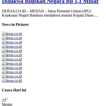
Didakwa Rugikan Negara Rp 1,1 Miliar
DERAS.CO.ID – MEDAN – Jaksa Penuntut Umum (JPU)
Kejaksaan Negeri Batubara mendakwa mantan Kepala Dinas …
News in Pictures
Cuaca Hari Ini
C
23
Medan