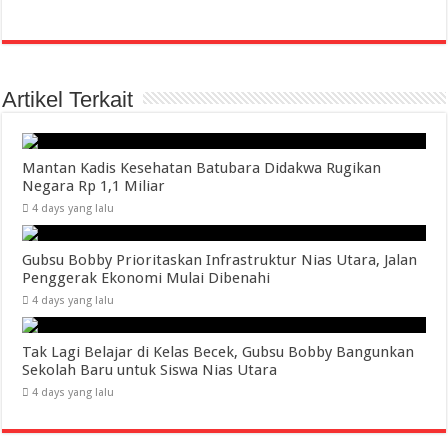
Artikel Terkait
Mantan Kadis Kesehatan Batubara Didakwa Rugikan
Negara Rp 1,1 Miliar
4 days yang lalu
Gubsu Bobby Prioritaskan Infrastruktur Nias Utara, Jalan
Penggerak Ekonomi Mulai Dibenahi
4 days yang lalu
Tak Lagi Belajar di Kelas Becek, Gubsu Bobby Bangunkan
Sekolah Baru untuk Siswa Nias Utara
4 days yang lalu