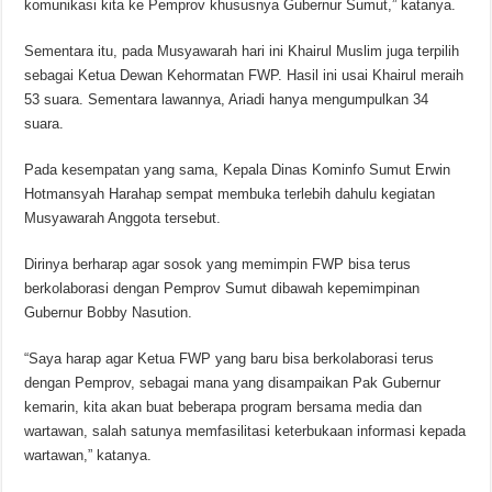
komunikasi kita ke Pemprov khususnya Gubernur Sumut,” katanya.
Sementara itu, pada Musyawarah hari ini Khairul Muslim juga terpilih
sebagai Ketua Dewan Kehormatan FWP. Hasil ini usai Khairul meraih
53 suara. Sementara lawannya, Ariadi hanya mengumpulkan 34
suara.
Pada kesempatan yang sama, Kepala Dinas Kominfo Sumut Erwin
Hotmansyah Harahap sempat membuka terlebih dahulu kegiatan
Musyawarah Anggota tersebut.
Dirinya berharap agar sosok yang memimpin FWP bisa terus
berkolaborasi dengan Pemprov Sumut dibawah kepemimpinan
Gubernur Bobby Nasution.
“Saya harap agar Ketua FWP yang baru bisa berkolaborasi terus
dengan Pemprov, sebagai mana yang disampaikan Pak Gubernur
kemarin, kita akan buat beberapa program bersama media dan
wartawan, salah satunya memfasilitasi keterbukaan informasi kepada
wartawan,” katanya.