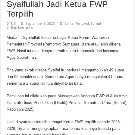
Syaifullah Jadi Ketua FWP
Terpilih
K S
September 3, 2025
Berita
,
Featured
,
Sumut
Beri komentar
Medan – Syaifullah keluar sebagai Ketua Forum Wartawan
Pemerintah Provinsi (Pemprov) Sumatera Utara atau lebih dikenal
FWP. Hasil ini usai dirinya meraih suara terbanyak dari lawannya,
Agus Supratman.
Pria yang akrab disapa Syaiful itu berhasil mengumpulkan 49 suara
dari 92 pemilih suara. Sementara Agus hanya mengoleksi 41 suara,
sementara 2 suara lainnya dinyatakan batal.
Pemilihan ini dilakukan pada Musyarawah Anggota FWP di Aula Amir
Hamzah Dinas Pendidikan (Disdik) Provinsi Sumatera Utara (Sumut),
Rabu (3/9/2025).
Usai dinyatakan terpilih sebagai Ketua FWP terpilih periode 2025-
2028, Syaiful mengungkapkan rasa terima kasihnya kepada para