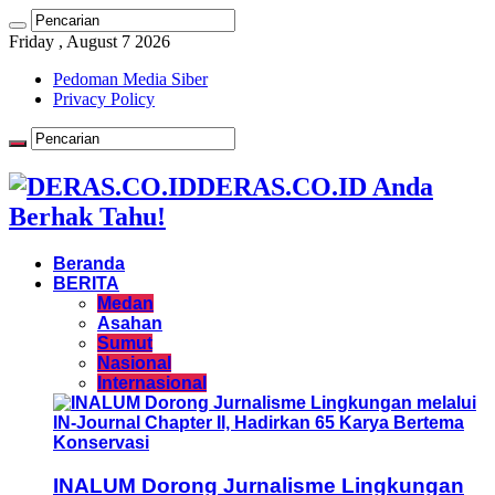
Friday , August 7 2026
Pedoman Media Siber
Privacy Policy
DERAS.CO.ID Anda
Berhak Tahu!
Beranda
BERITA
Medan
Asahan
Sumut
Nasional
Internasional
INALUM Dorong Jurnalisme Lingkungan