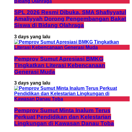
SPL 2026 Resmi Dibuka, SMA Shafiyyatul
Amaliyyah Dorong Pengembangan Bakat
Siswa di Bidang Olahraga
3 days yang lalu
Pemprov Sumut Apresiasi BMKG
Tingkatkan Literasi Kebencanaan
Generasi Muda
3 days yang lalu
Pemprov Sumut Minta Inalum Terus
Perkuat Pendidikan dan Kelestarian
Lingkungan di Kawasan Danau Toba