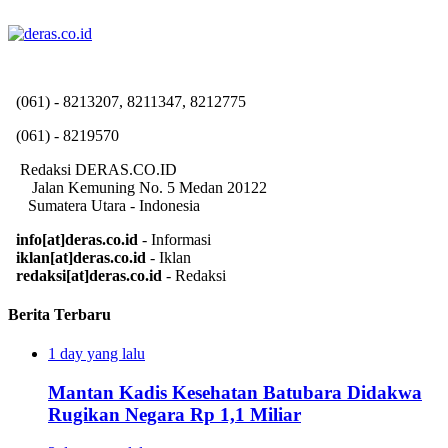
(061) - 8213207, 8211347, 8212775
(061) - 8219570
Redaksi DERAS.CO.ID
Jalan Kemuning No. 5 Medan 20122
Sumatera Utara - Indonesia
info[at]deras.co.id
- Informasi
iklan[at]deras.co.id
- Iklan
redaksi[at]deras.co.id
- Redaksi
Berita Terbaru
1 day yang lalu
Mantan Kadis Kesehatan Batubara Didakwa
Rugikan Negara Rp 1,1 Miliar