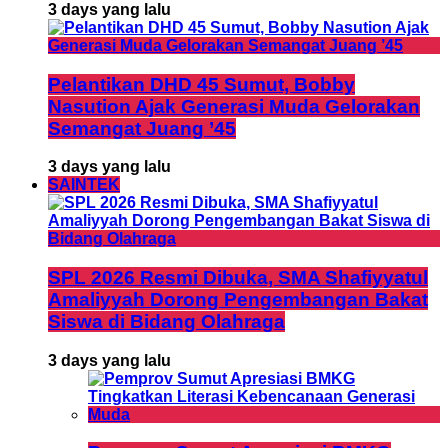
3 days yang lalu
Pelantikan DHD 45 Sumut, Bobby
Nasution Ajak Generasi Muda Gelorakan
Semangat Juang ’45
3 days yang lalu
SAINTEK
SPL 2026 Resmi Dibuka, SMA Shafiyyatul
Amaliyyah Dorong Pengembangan Bakat
Siswa di Bidang Olahraga
3 days yang lalu