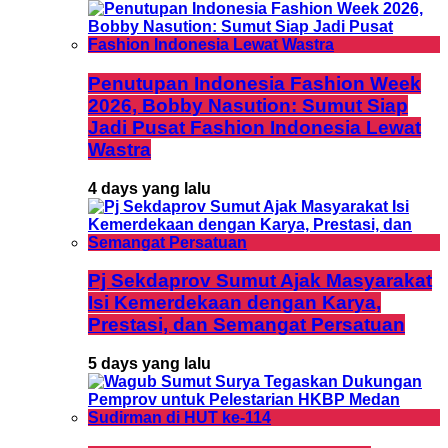
Penutupan Indonesia Fashion Week
2026, Bobby Nasution: Sumut Siap
Jadi Pusat Fashion Indonesia Lewat
Wastra
4 days yang lalu
Pj Sekdaprov Sumut Ajak Masyarakat
Isi Kemerdekaan dengan Karya,
Prestasi, dan Semangat Persatuan
5 days yang lalu