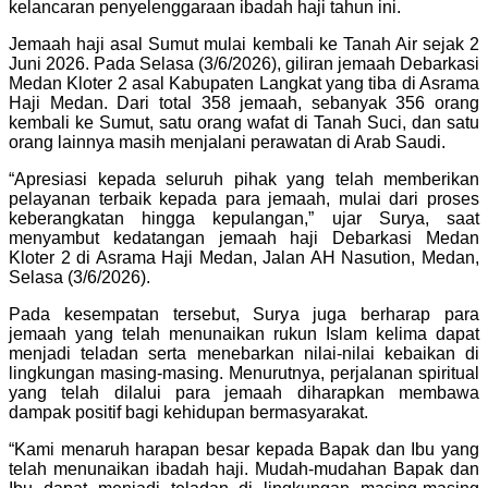
kelancaran penyelenggaraan ibadah haji tahun ini.
Jemaah haji asal Sumut mulai kembali ke Tanah Air sejak 2
Juni 2026. Pada Selasa (3/6/2026), giliran jemaah Debarkasi
Medan Kloter 2 asal Kabupaten Langkat yang tiba di Asrama
Haji Medan. Dari total 358 jemaah, sebanyak 356 orang
kembali ke Sumut, satu orang wafat di Tanah Suci, dan satu
orang lainnya masih menjalani perawatan di Arab Saudi.
“Apresiasi kepada seluruh pihak yang telah memberikan
pelayanan terbaik kepada para jemaah, mulai dari proses
keberangkatan hingga kepulangan,” ujar Surya, saat
menyambut kedatangan jemaah haji Debarkasi Medan
Kloter 2 di Asrama Haji Medan, Jalan AH Nasution, Medan,
Selasa (3/6/2026).
Pada kesempatan tersebut, Surya juga berharap para
jemaah yang telah menunaikan rukun Islam kelima dapat
menjadi teladan serta menebarkan nilai-nilai kebaikan di
lingkungan masing-masing. Menurutnya, perjalanan spiritual
yang telah dilalui para jemaah diharapkan membawa
dampak positif bagi kehidupan bermasyarakat.
“Kami menaruh harapan besar kepada Bapak dan Ibu yang
telah menunaikan ibadah haji. Mudah-mudahan Bapak dan