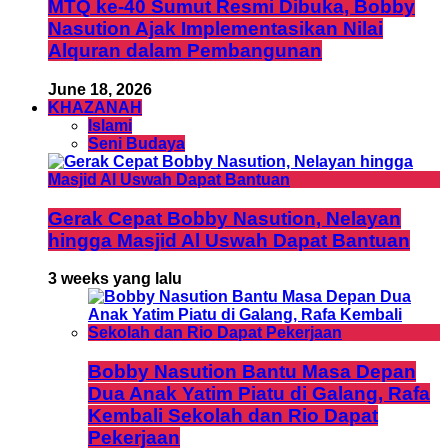
MTQ ke-40 Sumut Resmi Dibuka, Bobby
Nasution Ajak Implementasikan Nilai
Alquran dalam Pembangunan
June 18, 2026
KHAZANAH
Islami
Seni Budaya
Gerak Cepat Bobby Nasution, Nelayan
hingga Masjid Al Uswah Dapat Bantuan
3 weeks yang lalu
Bobby Nasution Bantu Masa Depan
Dua Anak Yatim Piatu di Galang, Rafa
Kembali Sekolah dan Rio Dapat
Pekerjaan