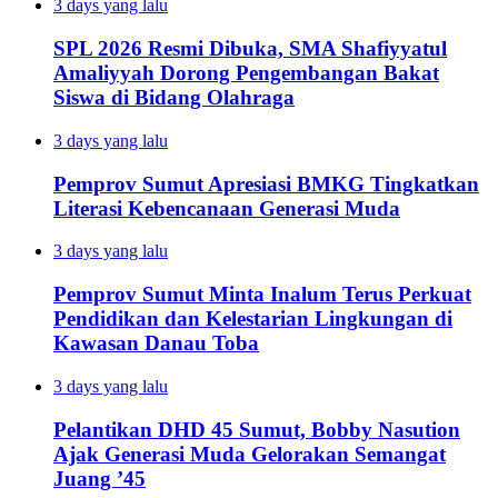
3 days yang lalu
SPL 2026 Resmi Dibuka, SMA Shafiyyatul
Amaliyyah Dorong Pengembangan Bakat
Siswa di Bidang Olahraga
3 days yang lalu
Pemprov Sumut Apresiasi BMKG Tingkatkan
Literasi Kebencanaan Generasi Muda
3 days yang lalu
Pemprov Sumut Minta Inalum Terus Perkuat
Pendidikan dan Kelestarian Lingkungan di
Kawasan Danau Toba
3 days yang lalu
Pelantikan DHD 45 Sumut, Bobby Nasution
Ajak Generasi Muda Gelorakan Semangat
Juang ’45