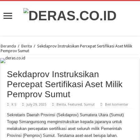
Beranda
/
Berita
/
Sekdaprov Instruksikan Percepat Sertifikasi Aset Milik
Pemprov Sumut
Sekdaprov Instruksikan
Percepat Sertifikasi Aset Milik
Pemprov Sumut
K S
July 29, 2025
Berita
,
Featured
,
Sumut
Beri komentar
Sekretaris Daerah Provinsi (Sekdaprov) Sumatera Utara (Sumut)
Togap Simangunsong menginstruksikan kepada jajaranya untuk
melakukan percepatan sertifikasi aset seluruh milik Pemerintah
Provinsi (Pemprov) Sumut. Terutama aset-aset berupa lahan.