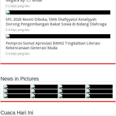
Negara Rp 1,1 Miliar
2 days yang lalu
SPL 2026 Resmi Dibuka, SMA Shafiyyatul Amaliyyah
Dorong Pengembangan Bakat Siswa di Bidang Olahraga
4 days yang lalu
Pemprov Sumut Apresiasi BMKG Tingkatkan Literasi
Kebencanaan Generasi Muda
4 days yang lalu
News in Pictures
Cuaca Hari Ini