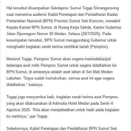
Hal tersebut disampaikan Sekdaprov Sumut Togap Simangunsong
saat menerima audiensi Kabid Penetapan dan Pendaftaran Badan
Pertanahan Nasional (BPN) Provinsi Sumut Seti Kuncoro, mewakili
Kepala Kanwil BPN Sumut, di Ruang Kerja Sekda, Kantor Gubernur,
Jalan Diponegoro Nomor 30 Medan, Selasa (29/7/2025). Pada
kesempatan tersebut, BPN Sumut menggundang Gubernur untuk
menghadiri kegiatan serah terima sertifikat tanah (Pemprov).
Menurut Togap, Pemprov Sumut akan segera menindaklanjuti
beberapa aset milik Pemprov Sumut untuk segera didaftarkan ke
BPN Sumut, di antaranya adalah aset lahan di Sei Mati Medan
Labuhan. “Saya sudah instruksikan, semua aset ini agar segera
didaftarkan,” katanya.
Togap juga menyambut baik, kegiatan serah terima aset Pemprov,
yang akan dilaksanakan di Adimulia Hotel Medan pada Senin 4
Agustus 2025. “Kita akan menjadwalkan untuk hadir pada kegiatan
itu nantinya,” ujar Togap.
Sebelumnya, Kabid Penetapan dan Pendaftaran BPN Sumut Seti