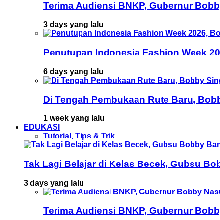
Terima Audiensi BNKP, Gubernur Bobb
3 days yang lalu
Penutupan Indonesia Fashion Week 202
6 days yang lalu
Di Tengah Pembukaan Rute Baru, Bob
1 week yang lalu
EDUKASI
Tutorial, Tips & Trik
Tak Lagi Belajar di Kelas Becek, Gubsu B
3 days yang lalu
Terima Audiensi BNKP, Gubernur Bobb