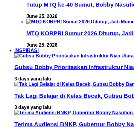
Tutup MTQ ke-40 Sumut, Bobby Nasuti
June 25, 2026
MTQ KORPRI Sumut 2026 Ditutup, Jadi
June 25, 2026
INSPIRASI
Gubsu Bobby Prioritaskan Infrastruktur Ni
3 days yang lalu
Tak Lagi Belajar di Kelas Becek, Gubsu B
3 days yang lalu
Terima Audiensi BNKP, Gubernur Bobby Na