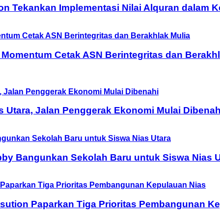
on Tekankan Implementasi Nilai Alquran dalam 
 Momentum Cetak ASN Berintegritas dan Berakhl
as Utara, Jalan Penggerak Ekonomi Mulai Dibenah
obby Bangunkan Sekolah Baru untuk Siswa Nias U
sution Paparkan Tiga Prioritas Pembangunan Ke