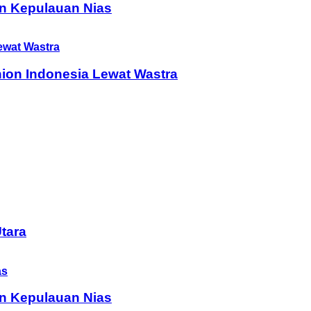
n Kepulauan Nias
ion Indonesia Lewat Wastra
tara
n Kepulauan Nias