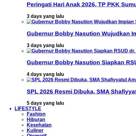
Peringati Hari Anak 2026, TP PKK Sumu
3 days yang lalu
Gubernur Bobby Nasution Wujudkan Im
3 days yang lalu
Gubernur Bobby Nasution Siapkan RSU
4 days yang lalu
SPL 2026 Resmi Dibuka, SMA Shafiyya
5 days yang lalu
LIFESTYLE
Fashion
Hiburan
Kesehatan
Kuliner
Otomotif