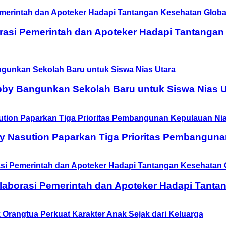
asi Pemerintah dan Apoteker Hadapi Tantangan
obby Bangunkan Sekolah Baru untuk Siswa Nias U
y Nasution Paparkan Tiga Prioritas Pembanguna
aborasi Pemerintah dan Apoteker Hadapi Tanta