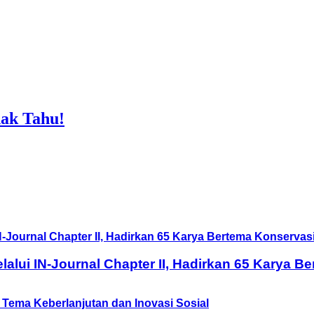
ak Tahu!
lui IN-Journal Chapter II, Hadirkan 65 Karya B