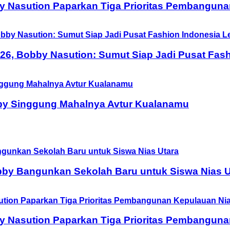
y Nasution Paparkan Tiga Prioritas Pembanguna
6, Bobby Nasution: Sumut Siap Jadi Pusat Fash
by Singgung Mahalnya Avtur Kualanamu
obby Bangunkan Sekolah Baru untuk Siswa Nias U
y Nasution Paparkan Tiga Prioritas Pembanguna