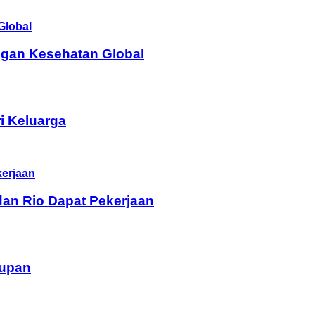
ngan Kesehatan Global
i Keluarga
dan Rio Dapat Pekerjaan
dupan