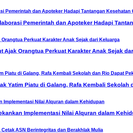
aborasi Pemerintah dan Apoteker Hadapi Tanta
t Ajak Orangtua Perkuat Karakter Anak Sejak dar
 Yatim Piatu di Galang, Rafa Kembali Sekolah 
ekankan Implementasi Nilai Alquran dalam Kehi