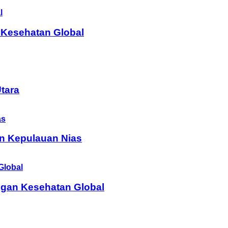
 Kesehatan Global
tara
n Kepulauan Nias
ngan Kesehatan Global