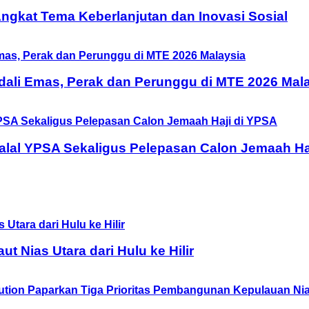
 Angkat Tema Keberlanjutan dan Inovasi Sosial
ali Emas, Perak dan Perunggu di MTE 2026 Mal
halal YPSA Sekaligus Pelepasan Calon Jemaah Ha
Nias Utara dari Hulu ke Hilir