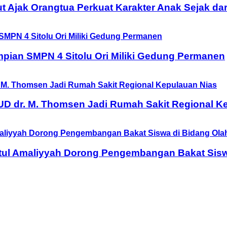
t Ajak Orangtua Perkuat Karakter Anak Sejak dar
pian SMPN 4 Sitolu Ori Miliki Gedung Permanen
D dr. M. Thomsen Jadi Rumah Sakit Regional K
tul Amaliyyah Dorong Pengembangan Bakat Sisw