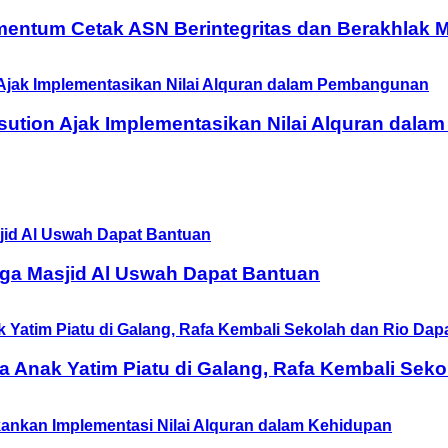
entum Cetak ASN Berintegritas dan Berakhlak M
ution Ajak Implementasikan Nilai Alquran dal
ga Masjid Al Uswah Dapat Bantuan
Anak Yatim Piatu di Galang, Rafa Kembali Seko