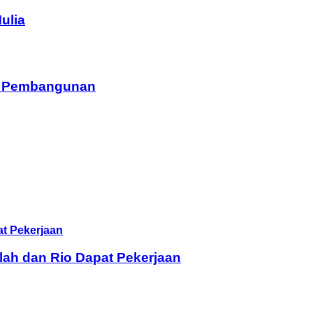
ulia
am Pembangunan
lah dan Rio Dapat Pekerjaan