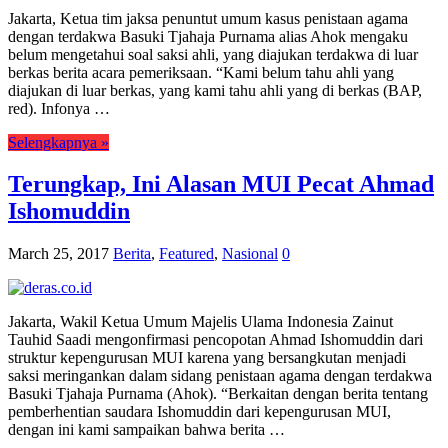
Jakarta, Ketua tim jaksa penuntut umum kasus penistaan agama
dengan terdakwa Basuki Tjahaja Purnama alias Ahok mengaku
belum mengetahui soal saksi ahli, yang diajukan terdakwa di luar
berkas berita acara pemeriksaan. “Kami belum tahu ahli yang
diajukan di luar berkas, yang kami tahu ahli yang di berkas (BAP,
red). Infonya …
Selengkapnya »
Terungkap, Ini Alasan MUI Pecat Ahmad
Ishomuddin
March 25, 2017
Berita
,
Featured
,
Nasional
0
Jakarta, Wakil Ketua Umum Majelis Ulama Indonesia Zainut
Tauhid Saadi mengonfirmasi pencopotan Ahmad Ishomuddin dari
struktur kepengurusan MUI karena yang bersangkutan menjadi
saksi meringankan dalam sidang penistaan agama dengan terdakwa
Basuki Tjahaja Purnama (Ahok). “Berkaitan dengan berita tentang
pemberhentian saudara Ishomuddin dari kepengurusan MUI,
dengan ini kami sampaikan bahwa berita …