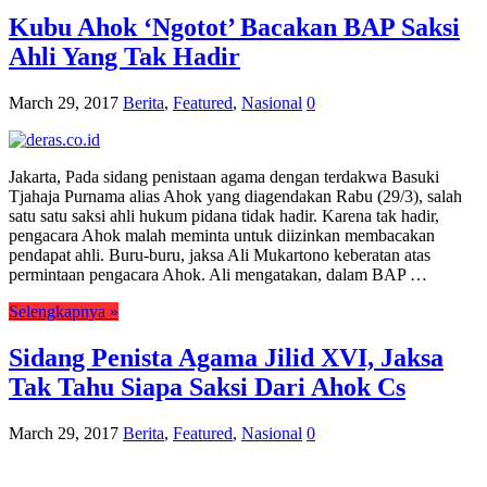
Kubu Ahok ‘Ngotot’ Bacakan BAP Saksi
Ahli Yang Tak Hadir
March 29, 2017
Berita
,
Featured
,
Nasional
0
Jakarta, Pada sidang penistaan agama dengan terdakwa Basuki
Tjahaja Purnama alias Ahok yang diagendakan Rabu (29/3), salah
satu satu saksi ahli hukum pidana tidak hadir. Karena tak hadir,
pengacara Ahok malah meminta untuk diizinkan membacakan
pendapat ahli. Buru-buru, jaksa Ali Mukartono keberatan atas
permintaan pengacara Ahok. Ali mengatakan, dalam BAP …
Selengkapnya »
Sidang Penista Agama Jilid XVI, Jaksa
Tak Tahu Siapa Saksi Dari Ahok Cs
March 29, 2017
Berita
,
Featured
,
Nasional
0