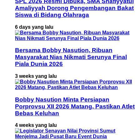
SPL 2026 Resmi Dibuka, SMA Shafiyyatul
Amaliyyah Dorong Pengembangan Bakat
Siswa di Bidang Olahraga
6 days yang lalu
Bersama Bobby Nasution, Ribuan
Masyarakat Nias Nikmati Serunya Final
Piala Dunia 2026
3 weeks yang lalu
Bobby Nasution Minta Persiapan
Porprovsu XII 2026 Matang, Pastikan Atlet
Bebas Keluhan
4 weeks yang lalu