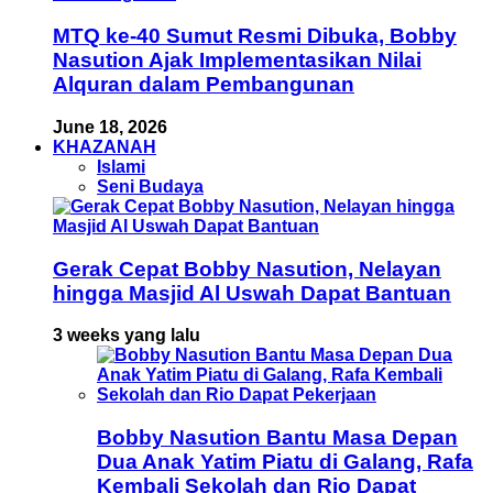
MTQ ke-40 Sumut Resmi Dibuka, Bobby
Nasution Ajak Implementasikan Nilai
Alquran dalam Pembangunan
June 18, 2026
KHAZANAH
Islami
Seni Budaya
Gerak Cepat Bobby Nasution, Nelayan
hingga Masjid Al Uswah Dapat Bantuan
3 weeks yang lalu
Bobby Nasution Bantu Masa Depan
Dua Anak Yatim Piatu di Galang, Rafa
Kembali Sekolah dan Rio Dapat