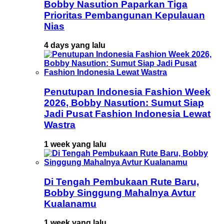
Bobby Nasution Paparkan Tiga
Prioritas Pembangunan Kepulauan
Nias
4 days yang lalu
Penutupan Indonesia Fashion Week
2026, Bobby Nasution: Sumut Siap
Jadi Pusat Fashion Indonesia Lewat
Wastra
1 week yang lalu
Di Tengah Pembukaan Rute Baru,
Bobby Singgung Mahalnya Avtur
Kualanamu
1 week yang lalu