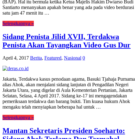
(BAP). Hal itu bermula ketika Ketua Majelis Hakim Dwiarso Budi
Santiarto menanyakan apakah benar yang ada pada video berdurasi
satu jam 47 menit itu …
Selengkapnya »
Sidang Penista Jilid XVII, Terdakwa
Penista Akan Tayangkan Video Gus Dur
April 4, 2017
Berita
,
Featured
,
Nasional
0
Jakarta, Terdakwa kasus penodaan agama, Basuki Tjahaja Purnama
alias Ahok, akan menjalani sidang lanjutan di Pengadilan Negeri
Jakarta Utara, yang digelar di Aula Kementerian Pertanian, Jakarta
Selatan, Selasa, 4 April 2017. Sidang ke-17 ini mengagendakan
pemeriksaan terdakwa dan barang bukti. Tim kuasa hukum Ahok
mengaku telah menyiapkan beberapa hal untuk …
Selengkapnya »
Mantan Sekretaris Presiden Soeharto: