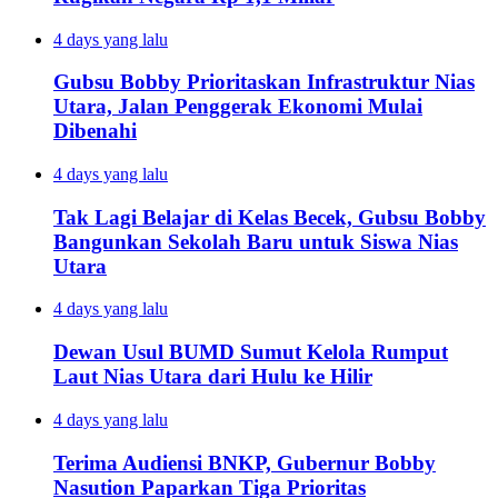
4 days yang lalu
Gubsu Bobby Prioritaskan Infrastruktur Nias
Utara, Jalan Penggerak Ekonomi Mulai
Dibenahi
4 days yang lalu
Tak Lagi Belajar di Kelas Becek, Gubsu Bobby
Bangunkan Sekolah Baru untuk Siswa Nias
Utara
4 days yang lalu
Dewan Usul BUMD Sumut Kelola Rumput
Laut Nias Utara dari Hulu ke Hilir
4 days yang lalu
Terima Audiensi BNKP, Gubernur Bobby
Nasution Paparkan Tiga Prioritas