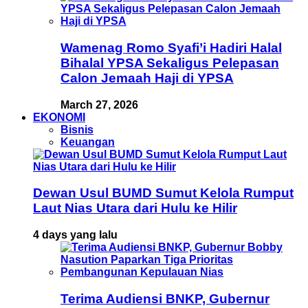
Wamenag Romo Syafi’i Hadiri Halal
Bihalal YPSA Sekaligus Pelepasan
Calon Jemaah Haji di YPSA
March 27, 2026
EKONOMI
Bisnis
Keuangan
Dewan Usul BUMD Sumut Kelola Rumput
Laut Nias Utara dari Hulu ke Hilir
4 days yang lalu
Terima Audiensi BNKP, Gubernur