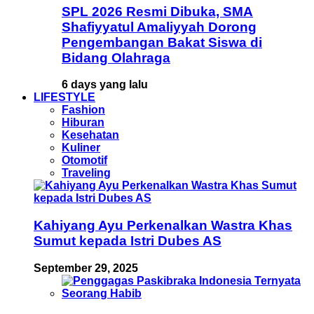
SPL 2026 Resmi Dibuka, SMA
Shafiyyatul Amaliyyah Dorong
Pengembangan Bakat Siswa di
Bidang Olahraga
6 days yang lalu
LIFESTYLE
Fashion
Hiburan
Kesehatan
Kuliner
Otomotif
Traveling
Kahiyang Ayu Perkenalkan Wastra Khas
Sumut kepada Istri Dubes AS
September 29, 2025