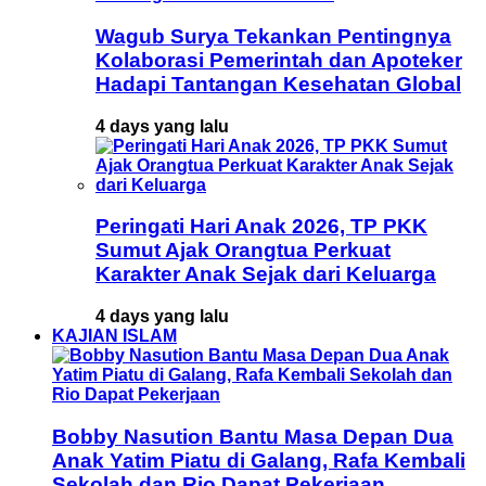
Wagub Surya Tekankan Pentingnya
Kolaborasi Pemerintah dan Apoteker
Hadapi Tantangan Kesehatan Global
4 days yang lalu
Peringati Hari Anak 2026, TP PKK
Sumut Ajak Orangtua Perkuat
Karakter Anak Sejak dari Keluarga
4 days yang lalu
KAJIAN ISLAM
Bobby Nasution Bantu Masa Depan Dua
Anak Yatim Piatu di Galang, Rafa Kembali
Sekolah dan Rio Dapat Pekerjaan