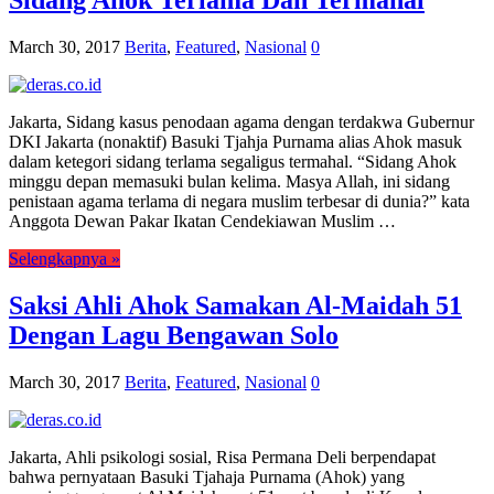
Sidang Ahok Terlama Dan Termahal
March 30, 2017
Berita
,
Featured
,
Nasional
0
Jakarta, Sidang kasus penodaan agama dengan terdakwa Gubernur
DKI Jakarta (nonaktif) Basuki Tjahja Purnama alias Ahok masuk
dalam ketegori sidang terlama segaligus termahal. “Sidang Ahok
minggu depan memasuki bulan kelima. Masya Allah, ini sidang
penistaan agama terlama di negara muslim terbesar di dunia?” kata
Anggota Dewan Pakar Ikatan Cendekiawan Muslim …
Selengkapnya »
Saksi Ahli Ahok Samakan Al-Maidah 51
Dengan Lagu Bengawan Solo
March 30, 2017
Berita
,
Featured
,
Nasional
0
Jakarta, Ahli psikologi sosial, Risa Permana Deli berpendapat
bahwa pernyataan Basuki Tjahaja Purnama (Ahok) yang