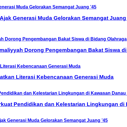
 Ajak Generasi Muda Gelorakan Semangat Juang 
Amaliyyah Dorong Pengembangan Bakat Siswa di
tkan Literasi Kebencanaan Generasi Muda
rkuat Pendidikan dan Kelestarian Lingkungan d