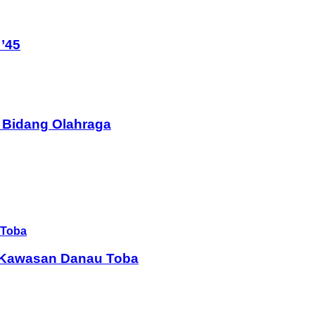
’45
 Bidang Olahraga
i Kawasan Danau Toba