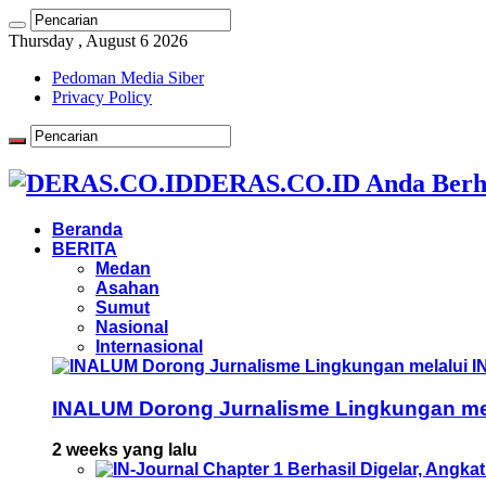
Thursday , August 6 2026
Pedoman Media Siber
Privacy Policy
DERAS.CO.ID Anda Berh
Beranda
BERITA
Medan
Asahan
Sumut
Nasional
Internasional
INALUM Dorong Jurnalisme Lingkungan mela
2 weeks yang lalu