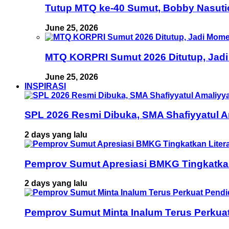
Tutup MTQ ke-40 Sumut, Bobby Nasuti
June 25, 2026
MTQ KORPRI Sumut 2026 Ditutup, Jadi
June 25, 2026
INSPIRASI
SPL 2026 Resmi Dibuka, SMA Shafiyyatul 
2 days yang lalu
Pemprov Sumut Apresiasi BMKG Tingkatka
2 days yang lalu
Pemprov Sumut Minta Inalum Terus Perkua