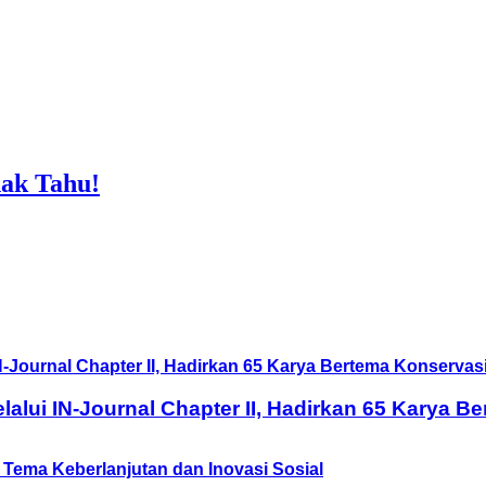
ak Tahu!
lui IN-Journal Chapter II, Hadirkan 65 Karya B