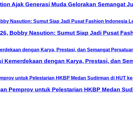
tion Ajak Generasi Muda Gelorakan Semangat Ju
6, Bobby Nasution: Sumut Siap Jadi Pusat Fash
si Kemerdekaan dengan Karya, Prestasi, dan Se
n Pemprov untuk Pelestarian HKBP Medan Sudi