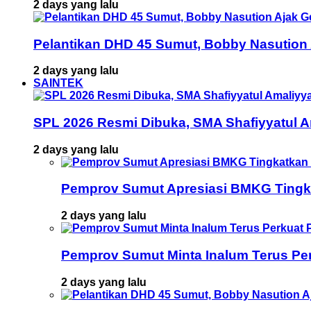
2 days yang lalu
Pelantikan DHD 45 Sumut, Bobby Nasution
2 days yang lalu
SAINTEK
SPL 2026 Resmi Dibuka, SMA Shafiyyatul 
2 days yang lalu
Pemprov Sumut Apresiasi BMKG Tingka
2 days yang lalu
Pemprov Sumut Minta Inalum Terus Pe
2 days yang lalu