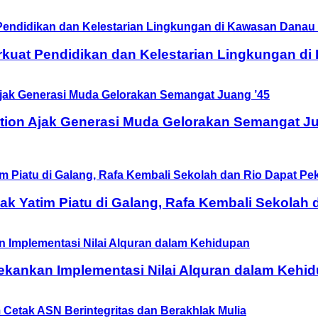
rkuat Pendidikan dan Kelestarian Lingkungan d
tion Ajak Generasi Muda Gelorakan Semangat Ju
 Yatim Piatu di Galang, Rafa Kembali Sekolah 
ekankan Implementasi Nilai Alquran dalam Kehi