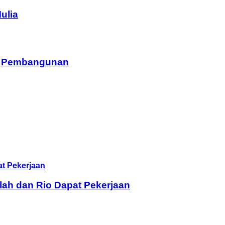
ulia
am Pembangunan
lah dan Rio Dapat Pekerjaan