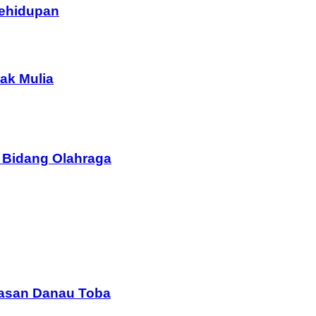
Kehidupan
ak Mulia
 Bidang Olahraga
wasan Danau Toba