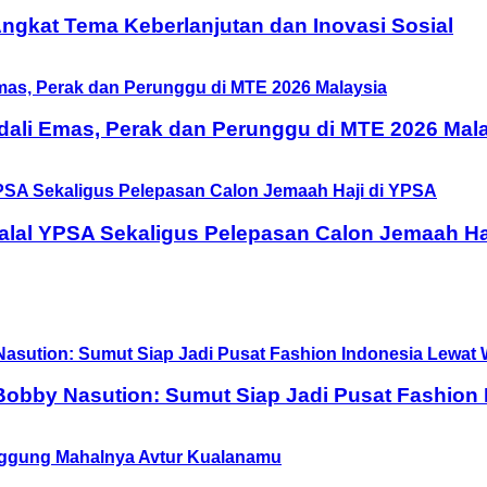
 Angkat Tema Keberlanjutan dan Inovasi Sosial
ali Emas, Perak dan Perunggu di MTE 2026 Mal
halal YPSA Sekaligus Pelepasan Calon Jemaah Ha
obby Nasution: Sumut Siap Jadi Pusat Fashion 