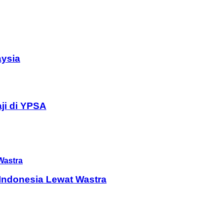
aysia
ji di YPSA
Indonesia Lewat Wastra