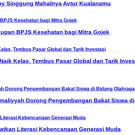
by Singgung Mahalnya Avtur Kualanamu
upan BPJS Kesehatan bagi Mitra Gojek
ik Kelas, Tembus Pasar Global dan Tarik Inves
Amaliyyah Dorong Pengembangan Bakat Siswa di
tkan Literasi Kebencanaan Generasi Muda