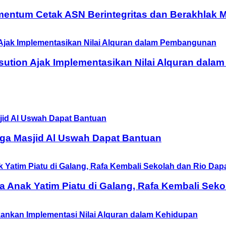
entum Cetak ASN Berintegritas dan Berakhlak M
ution Ajak Implementasikan Nilai Alquran dal
ga Masjid Al Uswah Dapat Bantuan
Anak Yatim Piatu di Galang, Rafa Kembali Seko