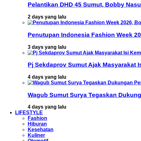
Pelantikan DHD 45 Sumut, Bobby Nasu
2 days yang lalu
Penutupan Indonesia Fashion Week 202
3 days yang lalu
Pj Sekdaprov Sumut Ajak Masyarakat I
4 days yang lalu
Wagub Sumut Surya Tegaskan Dukunga
4 days yang lalu
LIFESTYLE
Fashion
Hiburan
Kesehatan
Kuliner
Otomotif