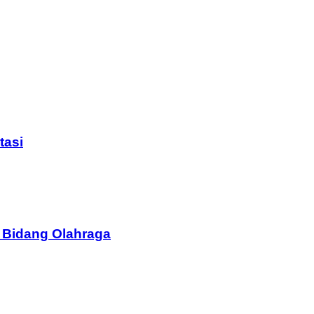
tasi
 Bidang Olahraga