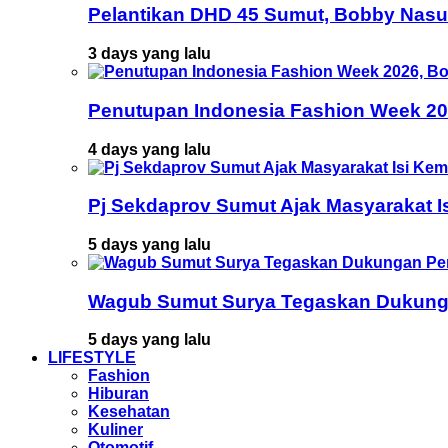
Pelantikan DHD 45 Sumut, Bobby Nasu
3 days yang lalu
Penutupan Indonesia Fashion Week 202
4 days yang lalu
Pj Sekdaprov Sumut Ajak Masyarakat I
5 days yang lalu
Wagub Sumut Surya Tegaskan Dukunga
5 days yang lalu
LIFESTYLE
Fashion
Hiburan
Kesehatan
Kuliner
Otomotif