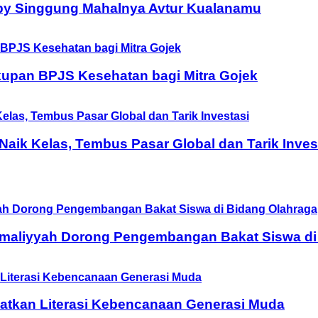
by Singgung Mahalnya Avtur Kualanamu
upan BPJS Kesehatan bagi Mitra Gojek
ik Kelas, Tembus Pasar Global dan Tarik Inves
Amaliyyah Dorong Pengembangan Bakat Siswa di
tkan Literasi Kebencanaan Generasi Muda