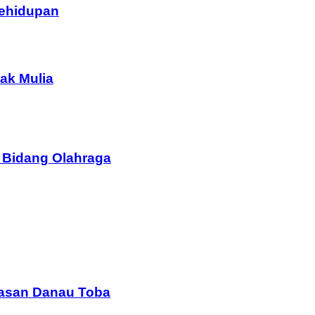
Kehidupan
ak Mulia
 Bidang Olahraga
wasan Danau Toba