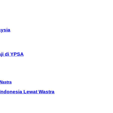
aysia
ji di YPSA
Indonesia Lewat Wastra