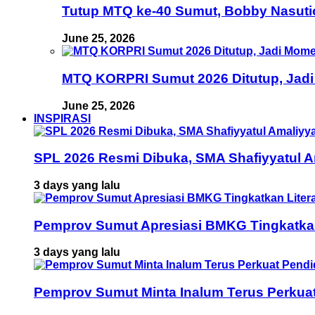
Tutup MTQ ke-40 Sumut, Bobby Nasuti
June 25, 2026
MTQ KORPRI Sumut 2026 Ditutup, Jadi
June 25, 2026
INSPIRASI
SPL 2026 Resmi Dibuka, SMA Shafiyyatul 
3 days yang lalu
Pemprov Sumut Apresiasi BMKG Tingkatka
3 days yang lalu
Pemprov Sumut Minta Inalum Terus Perkua