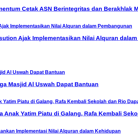
entum Cetak ASN Berintegritas dan Berakhlak M
ution Ajak Implementasikan Nilai Alquran dal
ga Masjid Al Uswah Dapat Bantuan
Anak Yatim Piatu di Galang, Rafa Kembali Seko