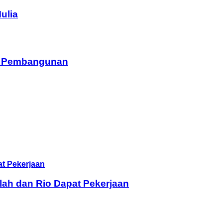
ulia
am Pembangunan
lah dan Rio Dapat Pekerjaan