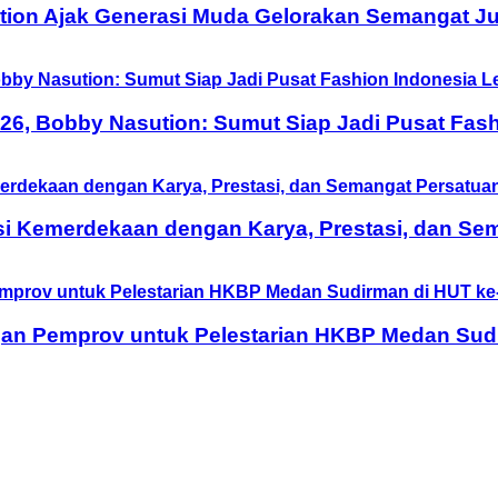
tion Ajak Generasi Muda Gelorakan Semangat Ju
6, Bobby Nasution: Sumut Siap Jadi Pusat Fash
si Kemerdekaan dengan Karya, Prestasi, dan Se
n Pemprov untuk Pelestarian HKBP Medan Sudi