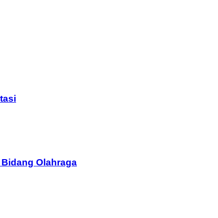
tasi
 Bidang Olahraga