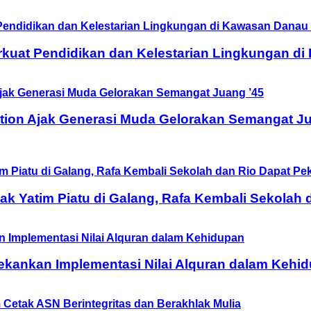
rkuat Pendidikan dan Kelestarian Lingkungan d
tion Ajak Generasi Muda Gelorakan Semangat Ju
 Yatim Piatu di Galang, Rafa Kembali Sekolah 
ekankan Implementasi Nilai Alquran dalam Kehi