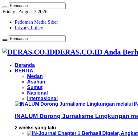
Friday , August 7 2026
Pedoman Media Siber
Privacy Policy
DERAS.CO.ID Anda Berh
Beranda
BERITA
Medan
Asahan
Sumut
Nasional
Internasional
INALUM Dorong Jurnalisme Lingkungan mela
2 weeks yang lalu