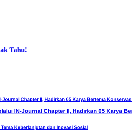
ak Tahu!
lui IN-Journal Chapter II, Hadirkan 65 Karya B