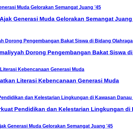
 Ajak Generasi Muda Gelorakan Semangat Juang 
Amaliyyah Dorong Pengembangan Bakat Siswa di
tkan Literasi Kebencanaan Generasi Muda
rkuat Pendidikan dan Kelestarian Lingkungan d