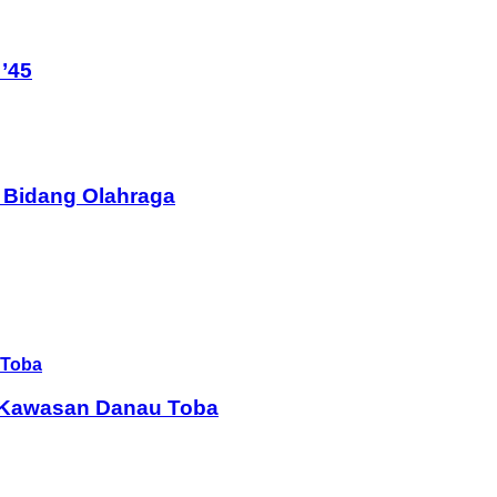
’45
 Bidang Olahraga
i Kawasan Danau Toba