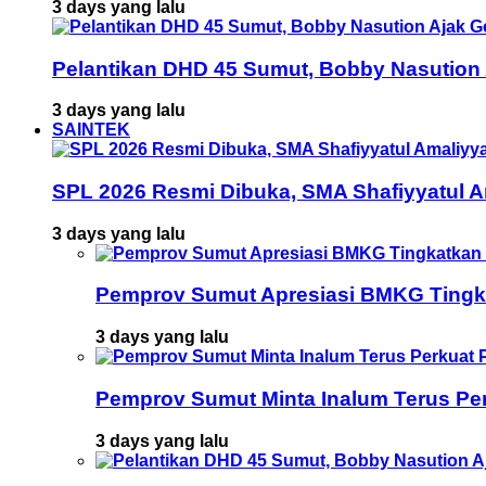
3 days yang lalu
Pelantikan DHD 45 Sumut, Bobby Nasution
3 days yang lalu
SAINTEK
SPL 2026 Resmi Dibuka, SMA Shafiyyatul 
3 days yang lalu
Pemprov Sumut Apresiasi BMKG Tingka
3 days yang lalu
Pemprov Sumut Minta Inalum Terus Pe
3 days yang lalu