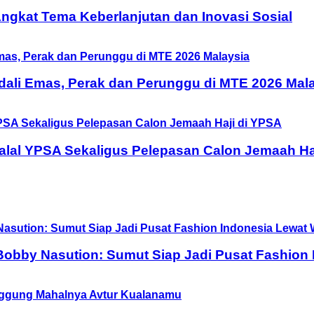
 Angkat Tema Keberlanjutan dan Inovasi Sosial
ali Emas, Perak dan Perunggu di MTE 2026 Mal
halal YPSA Sekaligus Pelepasan Calon Jemaah Ha
obby Nasution: Sumut Siap Jadi Pusat Fashion 