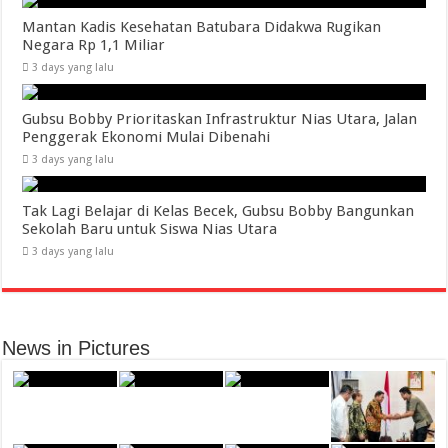
Mantan Kadis Kesehatan Batubara Didakwa Rugikan
Negara Rp 1,1 Miliar
3 days yang lalu
Gubsu Bobby Prioritaskan Infrastruktur Nias Utara, Jalan
Penggerak Ekonomi Mulai Dibenahi
3 days yang lalu
Tak Lagi Belajar di Kelas Becek, Gubsu Bobby Bangunkan
Sekolah Baru untuk Siswa Nias Utara
3 days yang lalu
News in Pictures