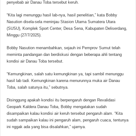
penyebab air Danau Toba tersebut keruh.
“Kita lagi menunggu hasil lab-nya, hasil penelitian,” kata Bobby
Nasution disela-sela meninjau Stasion Utama Sumatera Utara
(SUSU), Komplek Sport Center, Desa Sena, Kabupaten Deliserdang,
Minggu (27/7/2025).
Bobby Nasution menambahkan, sejauh ini Pemprov Sumut telah
meminta pandangan dan berdiskusi dengan beberapa ahli tentang
kondisi air Danau Toba tersebut.
“Kemungkinan, salah satu kemungkinan ya, tapi sambil menunggu
hasil lab tadi. Kemungkinan karena menurunnya muka air Danau
Toba, salah satunya itu,” sebutnya.
Disinggung apakah kondisi itu berpengaruh dengan Revalidasi
Geopark Kaldera Danau Toba, Bobby mengatakan sudah
disampaikan kalau kondisi air keruh tersebut pengaruh alam. “Kita
sudah sampaikan kalau ini pengaruh alam, pengaruh cuaca, tentunya
ini nggak ada yang bisa disalahkan,” ujarnya.