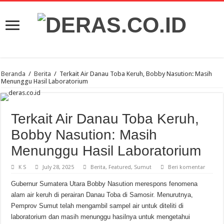
Beranda
/
Berita
/
Terkait Air Danau Toba Keruh, Bobby Nasution: Masih
Menunggu Hasil Laboratorium
Terkait Air Danau Toba Keruh,
Bobby Nasution: Masih
Menunggu Hasil Laboratorium
K S
July 28, 2025
Berita
,
Featured
,
Sumut
Beri komentar
Gubernur Sumatera Utara Bobby Nasution merespons fenomena
alam air keruh di perairan Danau Toba di Samosir. Menurutnya,
Pemprov Sumut telah mengambil sampel air untuk diteliti di
laboratorium dan masih menunggu hasilnya untuk mengetahui