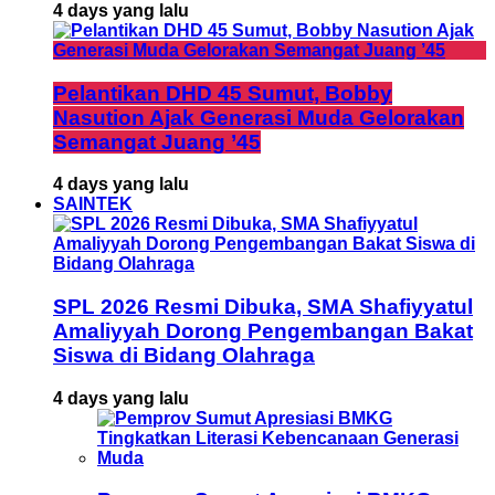
4 days yang lalu
Pelantikan DHD 45 Sumut, Bobby
Nasution Ajak Generasi Muda Gelorakan
Semangat Juang ’45
4 days yang lalu
SAINTEK
SPL 2026 Resmi Dibuka, SMA Shafiyyatul
Amaliyyah Dorong Pengembangan Bakat
Siswa di Bidang Olahraga
4 days yang lalu