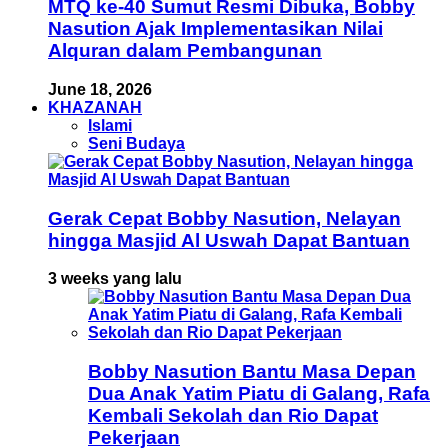
MTQ ke-40 Sumut Resmi Dibuka, Bobby
Nasution Ajak Implementasikan Nilai
Alquran dalam Pembangunan
June 18, 2026
KHAZANAH
Islami
Seni Budaya
Gerak Cepat Bobby Nasution, Nelayan
hingga Masjid Al Uswah Dapat Bantuan
3 weeks yang lalu
Bobby Nasution Bantu Masa Depan
Dua Anak Yatim Piatu di Galang, Rafa
Kembali Sekolah dan Rio Dapat
Pekerjaan