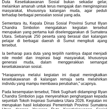
Duta Kesetiakawanan Sosial bukan sekadar gelar,
melainkan amanah untuk terus mengajak dan menginspirasi
masyarakat, khususnya kalangan muda, agar peduli
terhadap berbagai persoalan sosial yang ada.
Sementara itu, Kepala Dinas Sosial Provinsi Sumut Illyan
Chandra Simbolon mengatakan kegiatan tersebut
merupakan yang pertama kali diselenggarakan di Sumatera
Utara. Sebanyak 250 peserta yang berasal dari kalangan
pelajar di berbagai daerah di Sumut mengikuti ajang
tersebut.
Ia berharap para duta yang terpilih nantinya dapat menjadi
role model dan inspirasi bagi masyarakat, khususnya
generasi muda, dalam menggerakkan semangat
kesetiakawanan sosial.
“Harapannya melalui kegiatan ini dapat meningkatkan
kesetiakawanan di kalangan remaja serta melahirkan
individu yang mampu membawa perubahan,” ucapnya.
Pada kesempatan tersebut, Titiek Sugiharti didampingi Illyan
Chandra Simbolon juga menyerahkan penghargaan kepada
sejumlah Tokoh Inspirasi Sumatera Utara 2026. Kegiatan ini
merupakan hasil kolaborasi Pemerintah Provinsi Sumatera