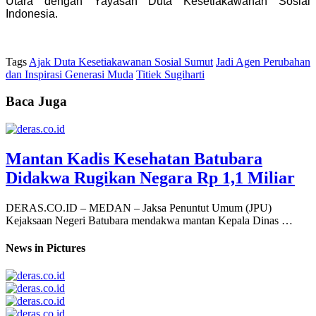
Utara dengan Yayasan Duta Kesetiakawanan Sosial
Indonesia.
Tags
Ajak Duta Kesetiakawanan Sosial Sumut
Jadi Agen Perubahan
dan Inspirasi Generasi Muda
Titiek Sugiharti
Baca Juga
Mantan Kadis Kesehatan Batubara
Didakwa Rugikan Negara Rp 1,1 Miliar
DERAS.CO.ID – MEDAN – Jaksa Penuntut Umum (JPU)
Kejaksaan Negeri Batubara mendakwa mantan Kepala Dinas …
News in Pictures