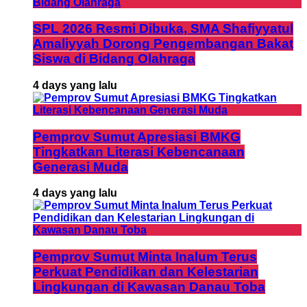
SPL 2026 Resmi Dibuka, SMA Shafiyyatul
Amaliyyah Dorong Pengembangan Bakat
Siswa di Bidang Olahraga
4 days yang lalu
Pemprov Sumut Apresiasi BMKG
Tingkatkan Literasi Kebencanaan
Generasi Muda
4 days yang lalu
Pemprov Sumut Minta Inalum Terus
Perkuat Pendidikan dan Kelestarian
Lingkungan di Kawasan Danau Toba