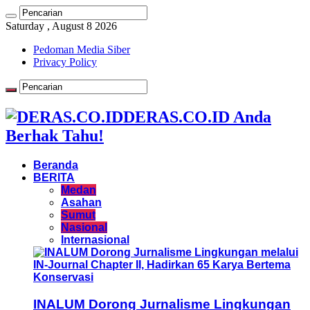
Saturday , August 8 2026
Pedoman Media Siber
Privacy Policy
DERAS.CO.ID Anda
Berhak Tahu!
Beranda
BERITA
Medan
Asahan
Sumut
Nasional
Internasional
INALUM Dorong Jurnalisme Lingkungan