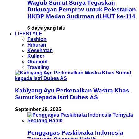
Wagub Sumut Surya Tegaskan
Dukungan Pemprov untuk Pelestarian
HKBP Medan Sudirman di HUT ke-114
6 days yang lalu
LIFESTYLE
Fashion
Hiburan
Kesehatan
Kuliner
Otomotif
Traveling
Kahiyang Ayu Perkenalkan Wastra Khas
Sumut kepada Istri Dubes AS
September 29, 2025
Penggagas Paskibraka Indonesia