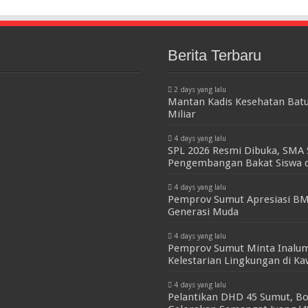
Berita Terbaru
2 days yang lalu
Mantan Kadis Kesehatan Batu
Miliar
4 days yang lalu
SPL 2026 Resmi Dibuka, SMA 
Pengembangan Bakat Siswa d
4 days yang lalu
Pemprov Sumut Apresiasi BM
Generasi Muda
4 days yang lalu
Pemprov Sumut Minta Inalum
Kelestarian Lingkungan di K
4 days yang lalu
Pelantikan DHD 45 Sumut, Bo