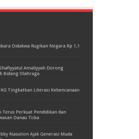
bara Didakwa Rugikan Negara Rp 1,1
Shafiyyatul Amaliyyah Dorong
i Bidang Olahraga
KG Tingkatkan Literasi Kebencanaan
 Terus Perkuat Pendidikan dan
awasan Danau Toba
bby Nasution Ajak Generasi Muda