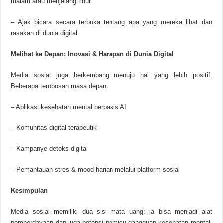
malam atau menjelang tidur
– Ajak bicara secara terbuka tentang apa yang mereka lihat dan
rasakan di dunia digital
Melihat ke Depan: Inovasi & Harapan di Dunia Digital
Media sosial juga berkembang menuju hal yang lebih positif.
Beberapa terobosan masa depan:
– Aplikasi kesehatan mental berbasis AI
– Komunitas digital terapeutik
– Kampanye detoks digital
– Pemantauan stres & mood harian melalui platform sosial
Kesimpulan
Media sosial memiliki dua sisi mata uang: ia bisa menjadi alat
pemberdayaan dan juga potensi pemicu gangguan kesehatan mental.