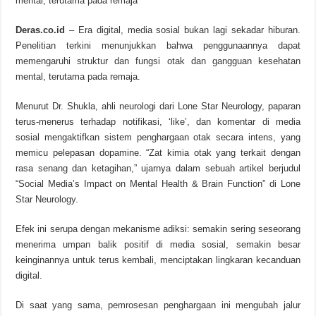
mental, terutama pada remaja
Deras.co.id
– Era digital, media sosial bukan lagi sekadar hiburan.
Penelitian terkini menunjukkan bahwa penggunaannya dapat
memengaruhi struktur dan fungsi otak dan gangguan kesehatan
mental, terutama pada remaja.
Menurut Dr. Shukla, ahli neurologi dari Lone Star Neurology, paparan
terus-menerus terhadap notifikasi, ‘like’, dan komentar di media
sosial mengaktifkan sistem penghargaan otak secara intens, yang
memicu pelepasan dopamine. “Zat kimia otak yang terkait dengan
rasa senang dan ketagihan,” ujarnya dalam sebuah artikel berjudul
“Social Media’s Impact on Mental Health & Brain Function” di Lone
Star Neurology.
Efek ini serupa dengan mekanisme adiksi: semakin sering seseorang
menerima umpan balik positif di media sosial, semakin besar
keinginannya untuk terus kembali, menciptakan lingkaran kecanduan
digital.
Di saat yang sama, pemrosesan penghargaan ini mengubah jalur