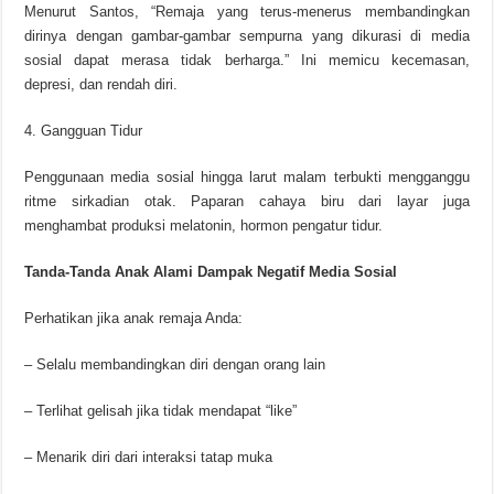
Menurut Santos, “Remaja yang terus-menerus membandingkan
dirinya dengan gambar-gambar sempurna yang dikurasi di media
sosial dapat merasa tidak berharga.” Ini memicu kecemasan,
depresi, dan rendah diri.
4. Gangguan Tidur
Penggunaan media sosial hingga larut malam terbukti mengganggu
ritme sirkadian otak. Paparan cahaya biru dari layar juga
menghambat produksi melatonin, hormon pengatur tidur.
Tanda-Tanda Anak Alami Dampak Negatif Media Sosial
Perhatikan jika anak remaja Anda:
– Selalu membandingkan diri dengan orang lain
– Terlihat gelisah jika tidak mendapat “like”
– Menarik diri dari interaksi tatap muka