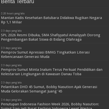
Berita Terbaru
20 hours yang lalu
Mantan Kadis Kesehatan Batubara Didakwa Rugikan Negara
Rp 1,1 Miliar
3 days yang lalu
SPL 2026 Resmi Dibuka, SMA Shafiyyatul Amaliyyah Dorong
Pengembangan Bakat Siswa di Bidang Olahraga
3 days yang lalu
Pemprov Sumut Apresiasi BMKG Tingkatkan Literasi
Kebencanaan Generasi Muda
3 days yang lalu
Pemprov Sumut Minta Inalum Terus Perkuat Pendidikan dan
Kelestarian Lingkungan di Kawasan Danau Toba
3 days yang lalu
Pelantikan DHD 45 Sumut, Bobby Nasution Ajak Generasi
Muda Gelorakan Semangat Juang ’45
4 days yang lalu
Penutupan Indonesia Fashion Week 2026, Bobby Nasution:
Sumut Siap Jadi Pusat Fashion Indonesia Lewat Wastra