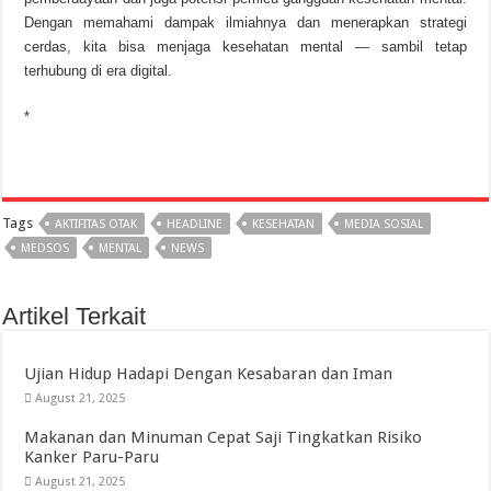
Dengan memahami dampak ilmiahnya dan menerapkan strategi
cerdas, kita bisa menjaga kesehatan mental — sambil tetap
terhubung di era digital.
*
Tags
AKTIFITAS OTAK
HEADLINE
KESEHATAN
MEDIA SOSIAL
MEDSOS
MENTAL
NEWS
Artikel Terkait
Ujian Hidup Hadapi Dengan Kesabaran dan Iman
August 21, 2025
Makanan dan Minuman Cepat Saji Tingkatkan Risiko
Kanker Paru-Paru
August 21, 2025