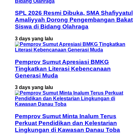
SPL 2026 Resmi Dibuka, SMA Shafiyyatul
Amaliyyah Dorong Pengembangan Bakat
Siswa di Bidang Olahraga
3 days yang lalu
Pemprov Sumut Apresiasi BMKG
Tingkatkan Literasi Kebencanaan
Generasi Muda
3 days yang lalu
Pemprov Sumut Minta Inalum Terus
Perkuat Pendidikan dan Kelestarian
Lingkungan di Kawasan Danau Toba