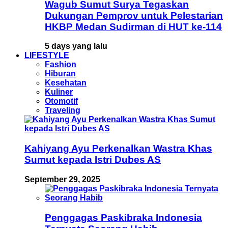
Wagub Sumut Surya Tegaskan
Dukungan Pemprov untuk Pelestarian
HKBP Medan Sudirman di HUT ke-114
5 days yang lalu
LIFESTYLE
Fashion
Hiburan
Kesehatan
Kuliner
Otomotif
Traveling
Kahiyang Ayu Perkenalkan Wastra Khas
Sumut kepada Istri Dubes AS
September 29, 2025
Penggagas Paskibraka Indonesia