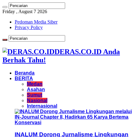
Friday , August 7 2026
Pedoman Media Siber
Privacy Policy
DERAS.CO.ID Anda
Berhak Tahu!
Beranda
BERITA
Medan
Asahan
Sumut
Nasional
Internasional
INALUM Dorong Jurnalisme Lingkungan