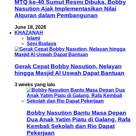
MTQ ke-40 Sumut Resmi Dibuka, Bobby
Nasution Ajak Implementasikan Nilai
Alquran dalam Pembangunan
June 18, 2026
KHAZANAH
Islami
Seni Budaya
Gerak Cepat Bobby Nasution, Nelayan
hingga Masjid Al Uswah Dapat Bantuan
3 weeks yang lalu
Bobby Nasution Bantu Masa Depan
Dua Anak Yatim Piatu di Galang, Rafa
Kembali Sekolah dan Rio Dapat
Pekerjaan