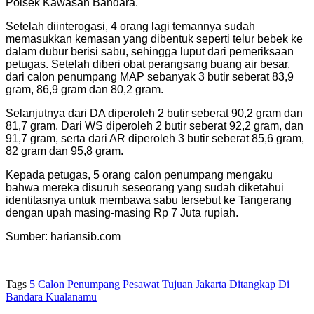
Polsek Kawasan Bandara.
Setelah diinterogasi, 4 orang lagi temannya sudah
memasukkan kemasan yang dibentuk seperti telur bebek ke
dalam dubur berisi sabu, sehingga luput dari pemeriksaan
petugas. Setelah diberi obat perangsang buang air besar,
dari calon penumpang MAP sebanyak 3 butir seberat 83,9
gram, 86,9 gram dan 80,2 gram.
Selanjutnya dari DA diperoleh 2 butir seberat 90,2 gram dan
81,7 gram. Dari WS diperoleh 2 butir seberat 92,2 gram, dan
91,7 gram, serta dari AR diperoleh 3 butir seberat 85,6 gram,
82 gram dan 95,8 gram.
Kepada petugas, 5 orang calon penumpang mengaku
bahwa mereka disuruh seseorang yang sudah diketahui
identitasnya untuk membawa sabu tersebut ke Tangerang
dengan upah masing-masing Rp 7 Juta rupiah.
Sumber: hariansib.com
Tags
5 Calon Penumpang Pesawat Tujuan Jakarta
Ditangkap Di
Bandara Kualanamu