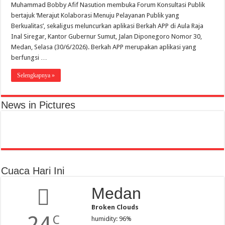
Muhammad Bobby Afif Nasution membuka Forum Konsultasi Publik
bertajuk ‘Merajut Kolaborasi Menuju Pelayanan Publik yang
Berkualitas’, sekaligus meluncurkan aplikasi Berkah APP di Aula Raja
Inal Siregar, Kantor Gubernur Sumut, Jalan Diponegoro Nomor 30,
Medan, Selasa (30/6/2026). Berkah APP merupakan aplikasi yang
berfungsi …
Selengkapnya »
News in Pictures
Cuaca Hari Ini
Medan
Broken Clouds
24
C
humidity: 96%