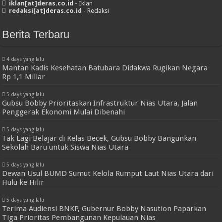
iklan[at]deras.co.id
- Iklan
redaksi[at]deras.co.id
- Redaksi
Berita Terbaru
4 days yang lalu
Mantan Kadis Kesehatan Batubara Didakwa Rugikan Negara
Rp 1,1 Miliar
5 days yang lalu
Gubsu Bobby Prioritaskan Infrastruktur Nias Utara, Jalan
Penggerak Ekonomi Mulai Dibenahi
5 days yang lalu
Tak Lagi Belajar di Kelas Becek, Gubsu Bobby Bangunkan
Sekolah Baru untuk Siswa Nias Utara
5 days yang lalu
Dewan Usul BUMD Sumut Kelola Rumput Laut Nias Utara dari
Hulu ke Hilir
5 days yang lalu
Terima Audiensi BNKP, Gubernur Bobby Nasution Paparkan
Tiga Prioritas Pembangunan Kepulauan Nias