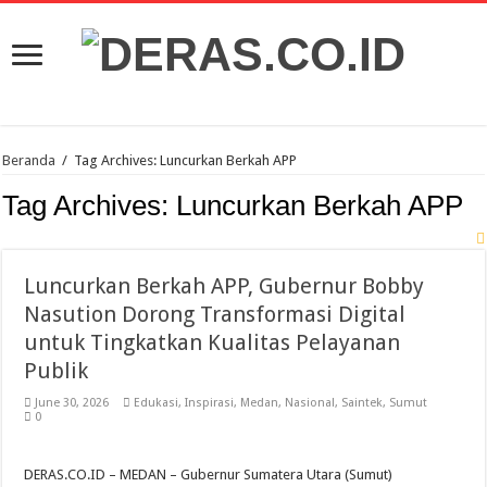
Beranda
/
Tag Archives: Luncurkan Berkah APP
Tag Archives:
Luncurkan Berkah APP
Luncurkan Berkah APP, Gubernur Bobby
Nasution Dorong Transformasi Digital
untuk Tingkatkan Kualitas Pelayanan
Publik
June 30, 2026
Edukasi
,
Inspirasi
,
Medan
,
Nasional
,
Saintek
,
Sumut
0
DERAS.CO.ID – MEDAN – Gubernur Sumatera Utara (Sumut)