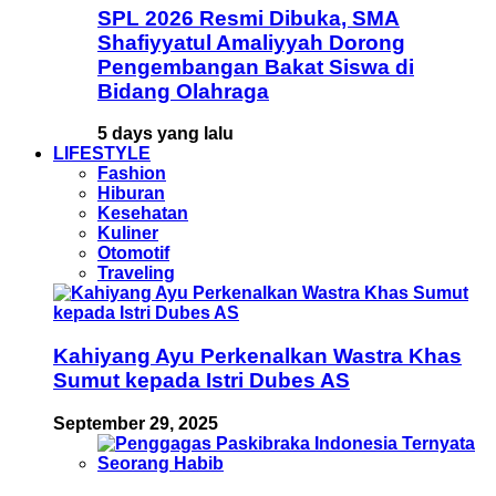
SPL 2026 Resmi Dibuka, SMA
Shafiyyatul Amaliyyah Dorong
Pengembangan Bakat Siswa di
Bidang Olahraga
5 days yang lalu
LIFESTYLE
Fashion
Hiburan
Kesehatan
Kuliner
Otomotif
Traveling
Kahiyang Ayu Perkenalkan Wastra Khas
Sumut kepada Istri Dubes AS
September 29, 2025