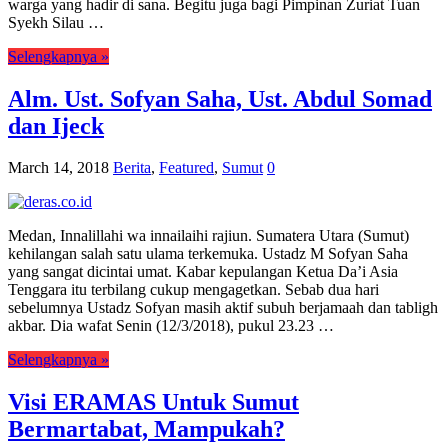
warga yang hadir di sana. Begitu juga bagi Pimpinan Zuriat Tuan
Syekh Silau …
Selengkapnya »
Alm. Ust. Sofyan Saha, Ust. Abdul Somad
dan Ijeck
March 14, 2018
Berita
,
Featured
,
Sumut
0
Medan, Innalillahi wa innailaihi rajiun. Sumatera Utara (Sumut)
kehilangan salah satu ulama terkemuka. Ustadz M Sofyan Saha
yang sangat dicintai umat. Kabar kepulangan Ketua Da’i Asia
Tenggara itu terbilang cukup mengagetkan. Sebab dua hari
sebelumnya Ustadz Sofyan masih aktif subuh berjamaah dan tabligh
akbar. Dia wafat Senin (12/3/2018), pukul 23.23 …
Selengkapnya »
Visi ERAMAS Untuk Sumut
Bermartabat, Mampukah?