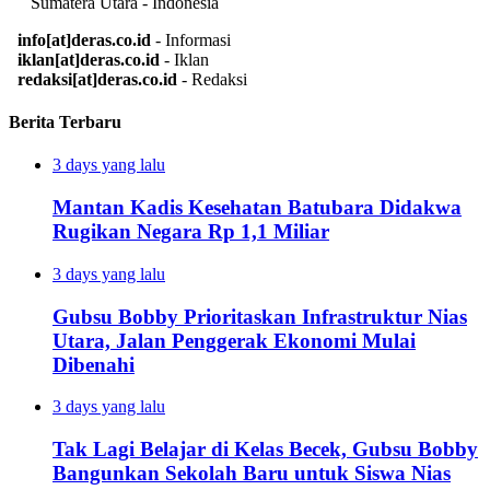
Sumatera Utara - Indonesia
info[at]deras.co.id
- Informasi
iklan[at]deras.co.id
- Iklan
redaksi[at]deras.co.id
- Redaksi
Berita Terbaru
3 days yang lalu
Mantan Kadis Kesehatan Batubara Didakwa
Rugikan Negara Rp 1,1 Miliar
3 days yang lalu
Gubsu Bobby Prioritaskan Infrastruktur Nias
Utara, Jalan Penggerak Ekonomi Mulai
Dibenahi
3 days yang lalu
Tak Lagi Belajar di Kelas Becek, Gubsu Bobby
Bangunkan Sekolah Baru untuk Siswa Nias