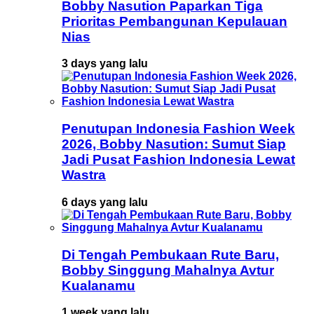
Bobby Nasution Paparkan Tiga
Prioritas Pembangunan Kepulauan
Nias
3 days yang lalu
Penutupan Indonesia Fashion Week
2026, Bobby Nasution: Sumut Siap
Jadi Pusat Fashion Indonesia Lewat
Wastra
6 days yang lalu
Di Tengah Pembukaan Rute Baru,
Bobby Singgung Mahalnya Avtur
Kualanamu
1 week yang lalu