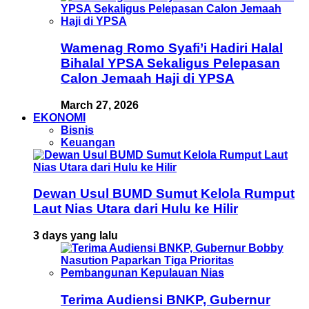
Wamenag Romo Syafi’i Hadiri Halal
Bihalal YPSA Sekaligus Pelepasan
Calon Jemaah Haji di YPSA
March 27, 2026
EKONOMI
Bisnis
Keuangan
Dewan Usul BUMD Sumut Kelola Rumput
Laut Nias Utara dari Hulu ke Hilir
3 days yang lalu
Terima Audiensi BNKP, Gubernur