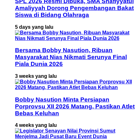
SPL 2026 Resmi Dibuka, SMA Shafiyyatul
Amaliyyah Dorong Pengembangan Bakat
Siswa di Bidang Olahraga
5 days yang lalu
Bersama Bobby Nasution, Ribuan
Masyarakat Nias Nikmati Serunya Final
Piala Dunia 2026
3 weeks yang lalu
Bobby Nasution Minta Persiapan
Porprovsu XII 2026 Matang, Pastikan Atlet
Bebas Keluhan
4 weeks yang lalu