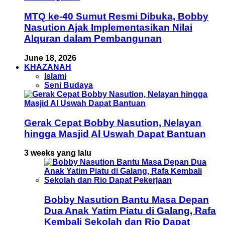
MTQ ke-40 Sumut Resmi Dibuka, Bobby
Nasution Ajak Implementasikan Nilai
Alquran dalam Pembangunan
June 18, 2026
KHAZANAH
Islami
Seni Budaya
Gerak Cepat Bobby Nasution, Nelayan
hingga Masjid Al Uswah Dapat Bantuan
3 weeks yang lalu
Bobby Nasution Bantu Masa Depan
Dua Anak Yatim Piatu di Galang, Rafa
Kembali Sekolah dan Rio Dapat