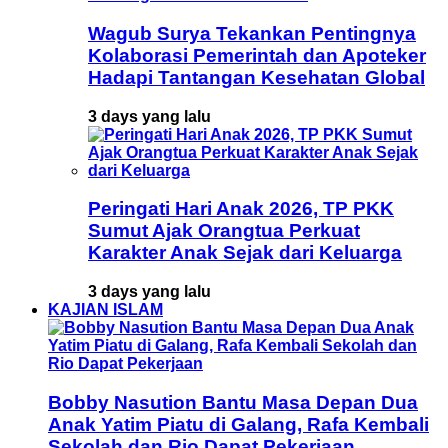
Wagub Surya Tekankan Pentingnya
Kolaborasi Pemerintah dan Apoteker
Hadapi Tantangan Kesehatan Global
3 days yang lalu
Peringati Hari Anak 2026, TP PKK
Sumut Ajak Orangtua Perkuat
Karakter Anak Sejak dari Keluarga
3 days yang lalu
KAJIAN ISLAM
Bobby Nasution Bantu Masa Depan Dua
Anak Yatim Piatu di Galang, Rafa Kembali
Sekolah dan Rio Dapat Pekerjaan